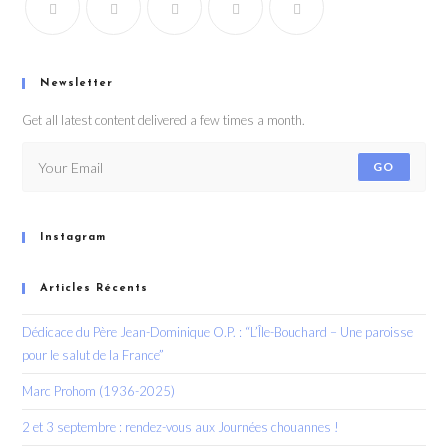
Newsletter
Get all latest content delivered a few times a month.
GO
Instagram
Articles Récents
Dédicace du Père Jean-Dominique O.P. : “L’Île-Bouchard – Une paroisse
pour le salut de la France”
Marc Prohom (1936-2025)
2 et 3 septembre : rendez-vous aux Journées chouannes !