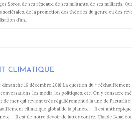
es Soros, de ses réseaux, de ses militants, de ses milliards. Qu
s sociétales, de la promotion des théories du genre ou des ré
isation d’un…
T CLIMATIQUE
dimanche 16 décembre 2018 La question du « réchauffement cli
conversations, les media, les politiques, etc. On y consacre 
 de mer qui revient très régulièrement à la une de l'actualité 
échauffement climatique global de la planète. - Il est anthropiqu
nète. - Il est de notre devoir de lutter contre. Claude Beaulé