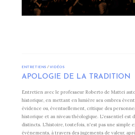
ENTRETIENS
/
VIDÉOS
APOLOGIE DE LA TRADITION
Entretien avec le professeur Roberto de Mattei autou
historique, en mettant en lumière ses ombres éventue
évidence ou, éventuellement, critique des personnes
historique et au niveau théologique. L'essentiel es
distincts. L'histoire, toutefois, n'est pas une simpl
événements, à travers des jugements de valeur, aprè