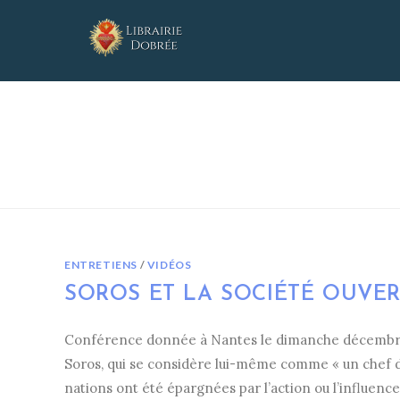
Skip
to
content
ENTRETIENS
/
VIDÉOS
SOROS ET LA SOCIÉTÉ OUVE
Conférence donnée à Nantes le dimanche décembre 2
Soros, qui se considère lui-même comme « un chef d’É
nations ont été épargnées par l’action ou l’influence