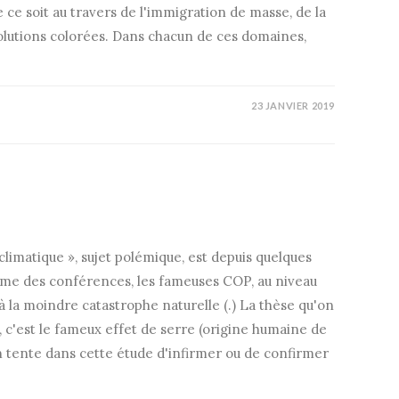
e ce soit au travers de l'immigration de masse, de la
volutions colorées. Dans chacun de ces domaines,
23 JANVIER 2019
matique », sujet polémique, est depuis quelques
même des conférences, les fameuses COP, au niveau
à la moindre catastrophe naturelle (.) La thèse qu'on
e, c'est le fameux effet de serre (origine humaine de
on tente dans cette étude d'infirmer ou de confirmer