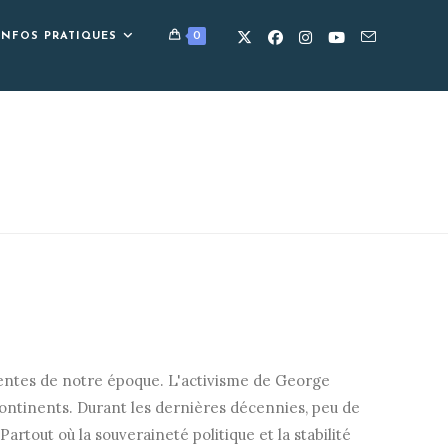
0
INFOS PRATIQUES
entes de notre époque. L'activisme de George
continents. Durant les dernières décennies, peu de
rtout où la souveraineté politique et la stabilité