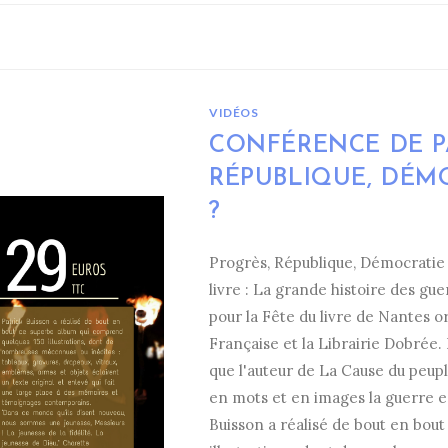
VIDÉOS
CONFÉRENCE DE PA
RÉPUBLIQUE, DÉMO
?
Progrès, République, Démocratie :
livre : La grande histoire des g
pour la Fête du livre de Nantes o
Française et la Librairie Dobrée
que l'auteur de La Cause du peupl
en mots et en images la guerre 
Buisson a réalisé de bout en bou