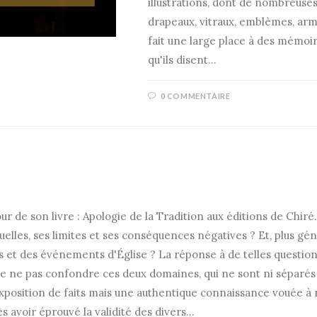
illustrations, dont de nombreuses
drapeaux, vitraux, emblèmes, arme
fait une large place à des mémo
qu'ils disent…
0 COMMENTAIRE
r de son livre : Apologie de la Tradition aux éditions de Chiré
lles, ses limites et ses conséquences négatives ? Et, plus géné
 et des événements d'Église ? La réponse à de telles question
t de ne pas confondre ces deux domaines, qui ne sont ni séparé
e exposition de faits mais une authentique connaissance vouée à
s avoir éprouvé la validité des divers…