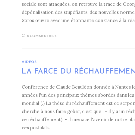
sociale sont attaquées, on retrouve la trace de Georg
dépénalisation des stupéfiants, des nouvelles norme
Soros œuvre avec une étonnante constance à la réal
0 COMMENTAIRE
VIDÉOS
LA FARCE DU RÉCHAUFFEMEN
Conférence de Claude Beauléon donnée à Nantes le 
années l'un des principaux thèmes abordés dans les 
mondial (.) La thèse du réchauffement est ce serpent
cherche à nous faire gober, c'est que : - Il y a un r
ce réchauffement). - Il menace l'avenir de notre pla
ces postulats…