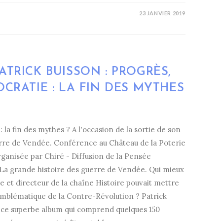
23 JANVIER 2019
TRICK BUISSON : PROGRÈS,
CRATIE : LA FIN DES MYTHES
 la fin des mythes ? A l'occasion de la sortie de son
uerre de Vendée. Conférence au Château de la Poterie
rganisée par Chiré - Diffusion de la Pensée
. La grande histoire des guerre de Vendée. Qui mieux
e et directeur de la chaîne Histoire pouvait mettre
emblématique de la Contre-Révolution ? Patrick
t ce superbe album qui comprend quelques 150