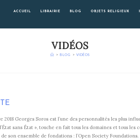
ACCUEIL
LIBRAIRIE
BLOG
OBJETS RELIGIEUX
VIDÉOS
>
BLOG
>
VIDÉOS
RTE
018 Georges Soros est l’une des personnalités les plus influ
tat sans État », touche en fait tous les domaines et tous les 
 de son ensemble de fondations : l’Open Society Foundations. Pa