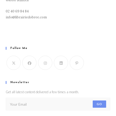
44000 Nantes
02 40 69 84 84
info@librairiedobree.com
Follow Me
Newsletter
Get all latest content delivered a few times a month.
GO