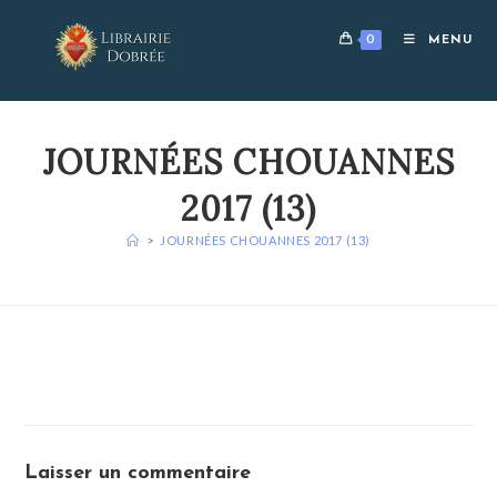
Skip
to
0
MENU
content
JOURNÉES CHOUANNES
2017 (13)
>
JOURNÉES CHOUANNES 2017 (13)
Laisser un commentaire