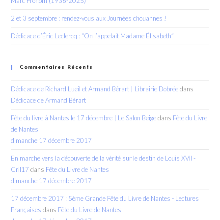
Marc Prohom (1936-2025)
2 et 3 septembre : rendez-vous aux Journées chouannes !
Dédicace d’Éric Leclercq : “On l’appelait Madame Élisabeth”
Commentaires Récents
Dédicace de Richard Lueil et Armand Bérart | Librairie Dobrée
dans
Dédicace de Armand Bérart
Fête du livre à Nantes le 17 décembre | Le Salon Beige
dans
Fête du Livre
de Nantes
dimanche 17 décembre 2017
En marche vers la découverte de la vérité sur le destin de Louis XVII -
Cril17
dans
Fête du Livre de Nantes
dimanche 17 décembre 2017
17 décembre 2017 : 5ème Grande Fête du Livre de Nantes - Lectures
Françaises
dans
Fête du Livre de Nantes