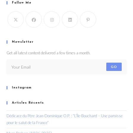
Follow Me
Newsletter
Get all latest content delivered a few times a month.
GO
Instagram
Articles Récents
Dédicace du Père Jean-Dominique O.P. : “L’Île-Bouchard – Une paroisse
pour le salut de la France”