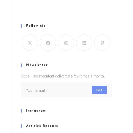
Follow Me
Newsletter
Get all latest content delivered a few times a month.
GO
Instagram
Articles Récents