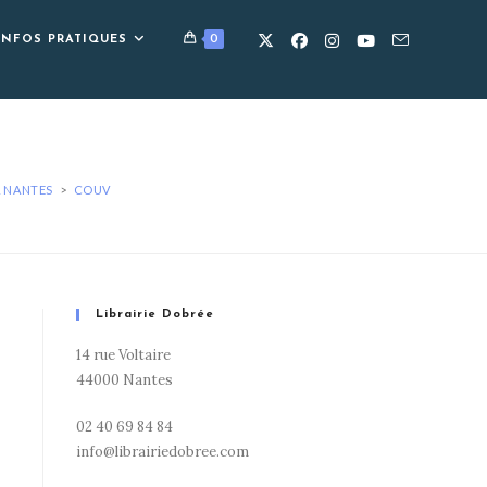
0
INFOS PRATIQUES
À NANTES
>
COUV
Librairie Dobrée
14 rue Voltaire
44000 Nantes
02 40 69 84 84
info@librairiedobree.com