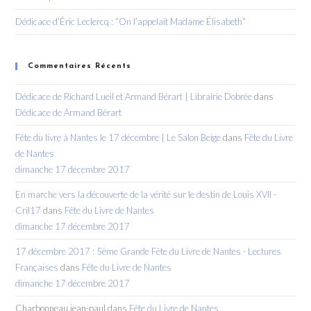
Dédicace d’Éric Leclercq : “On l’appelait Madame Élisabeth”
Commentaires Récents
Dédicace de Richard Lueil et Armand Bérart | Librairie Dobrée
dans
Dédicace de Armand Bérart
Fête du livre à Nantes le 17 décembre | Le Salon Beige
dans
Fête du Livre
de Nantes
dimanche 17 décembre 2017
En marche vers la découverte de la vérité sur le destin de Louis XVII -
Cril17
dans
Fête du Livre de Nantes
dimanche 17 décembre 2017
17 décembre 2017 : 5ème Grande Fête du Livre de Nantes - Lectures
Françaises
dans
Fête du Livre de Nantes
dimanche 17 décembre 2017
Charbonneau jean-paul
dans
Fête du Livre de Nantes