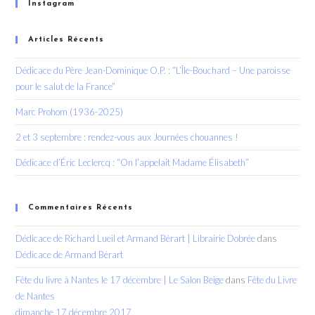
Instagram
Articles Récents
Dédicace du Père Jean-Dominique O.P. : “L’Île-Bouchard – Une paroisse
pour le salut de la France”
Marc Prohom (1936-2025)
2 et 3 septembre : rendez-vous aux Journées chouannes !
Dédicace d’Éric Leclercq : “On l’appelait Madame Élisabeth”
Commentaires Récents
Dédicace de Richard Lueil et Armand Bérart | Librairie Dobrée
dans
Dédicace de Armand Bérart
Fête du livre à Nantes le 17 décembre | Le Salon Beige
dans
Fête du Livre
de Nantes
dimanche 17 décembre 2017