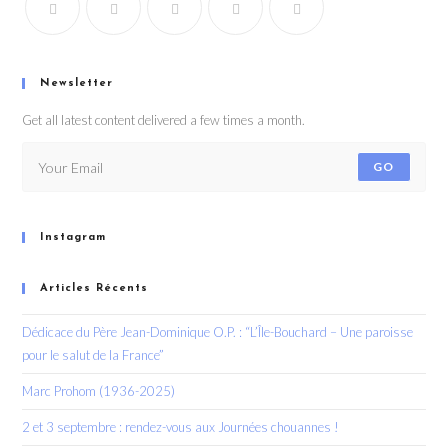
Newsletter
Get all latest content delivered a few times a month.
GO
Instagram
Articles Récents
Dédicace du Père Jean-Dominique O.P. : “L’Île-Bouchard – Une paroisse
pour le salut de la France”
Marc Prohom (1936-2025)
2 et 3 septembre : rendez-vous aux Journées chouannes !