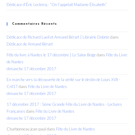
Dédicace d’Éric Leclercq : “On l’appelait Madame Élisabeth”
Commentaires Récents
Dédicace de Richard Lueil et Armand Bérart | Librairie Dobrée
dans
Dédicace de Armand Bérart
Fête du livre à Nantes le 17 décembre | Le Salon Beige
dans
Fête du Livre
de Nantes
dimanche 17 décembre 2017
En marche vers la découverte de la vérité sur le destin de Louis XVII -
Cril17
dans
Fête du Livre de Nantes
dimanche 17 décembre 2017
17 décembre 2017 : 5ème Grande Fête du Livre de Nantes - Lectures
Françaises
dans
Fête du Livre de Nantes
dimanche 17 décembre 2017
Charbonneau jean-paul
dans
Fête du Livre de Nantes