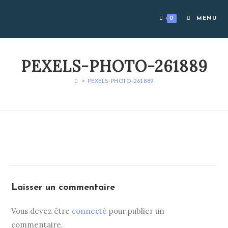
Skip
to
0
MENU
content
PEXELS-PHOTO-261889
>
PEXELS-PHOTO-261889
Laisser un commentaire
Vous devez être
connecté
pour publier un
commentaire.