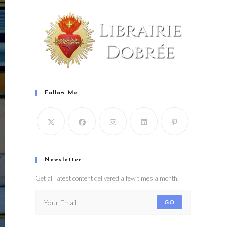
Follow Me
Newsletter
Get all latest content delivered a few times a month.
GO