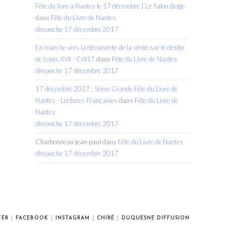
Fête du livre à Nantes le 17 décembre | Le Salon Beige
dans
Fête du Livre de Nantes
dimanche 17 décembre 2017
En marche vers la découverte de la vérité sur le destin
de Louis XVII - Cril17
dans
Fête du Livre de Nantes
dimanche 17 décembre 2017
17 décembre 2017 : 5ème Grande Fête du Livre de
Nantes - Lectures Françaises
dans
Fête du Livre de
Nantes
dimanche 17 décembre 2017
Charbonneau jean-paul
dans
Fête du Livre de Nantes
dimanche 17 décembre 2017
TER
FACEBOOK
INSTAGRAM
CHIRÉ
DUQUESNE DIFFUSION