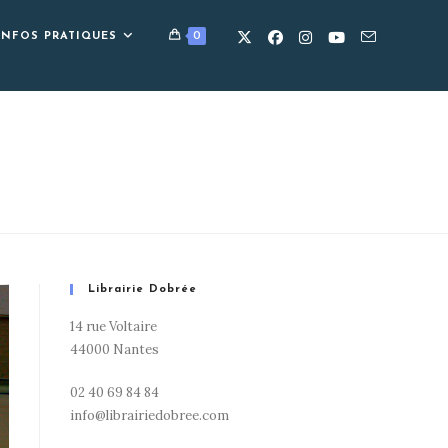
0
INFOS PRATIQUES
Librairie Dobrée
14 rue Voltaire
44000 Nantes
02 40 69 84 84
info@librairiedobree.com