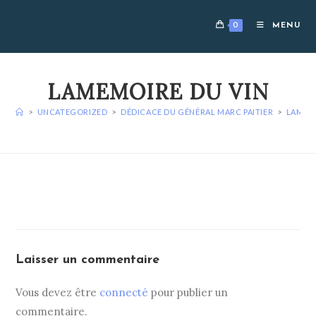
Skip
to
0
MENU
content
LAMEMOIRE DU VIN
>
UNCATEGORIZED
>
DÉDICACE DU GÉNÉRAL MARC PAITIER
>
LAMEMO
Laisser un commentaire
Vous devez être
connecté
pour publier un
commentaire.