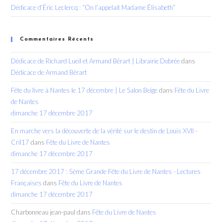
Dédicace d’Éric Leclercq : “On l’appelait Madame Élisabeth”
Commentaires Récents
Dédicace de Richard Lueil et Armand Bérart | Librairie Dobrée
dans
Dédicace de Armand Bérart
Fête du livre à Nantes le 17 décembre | Le Salon Beige
dans
Fête du Livre
de Nantes
dimanche 17 décembre 2017
En marche vers la découverte de la vérité sur le destin de Louis XVII -
Cril17
dans
Fête du Livre de Nantes
dimanche 17 décembre 2017
17 décembre 2017 : 5ème Grande Fête du Livre de Nantes - Lectures
Françaises
dans
Fête du Livre de Nantes
dimanche 17 décembre 2017
Charbonneau jean-paul
dans
Fête du Livre de Nantes