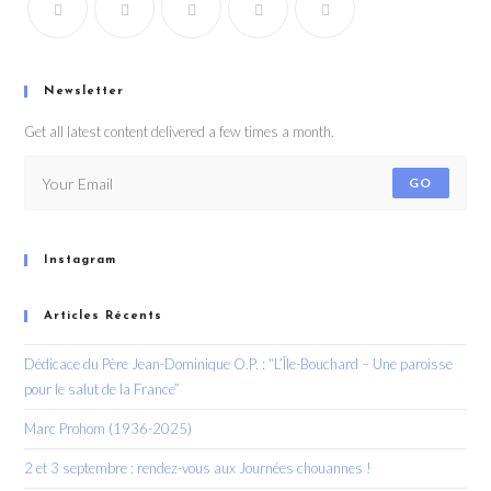
Newsletter
Get all latest content delivered a few times a month.
GO
Instagram
Articles Récents
Dédicace du Père Jean-Dominique O.P. : “L’Île-Bouchard – Une paroisse
pour le salut de la France”
Marc Prohom (1936-2025)
2 et 3 septembre : rendez-vous aux Journées chouannes !